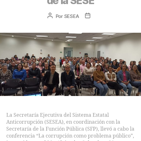
de la SESE
Por
SESEA
La Secretaría Ejecutiva del Sistema Estatal
Anticorrupción (SESEA), en coordinación con la
Secretaría de la Función Pública (SFP), llevó a cabo la
conferencia “La corrupción como problema público”,