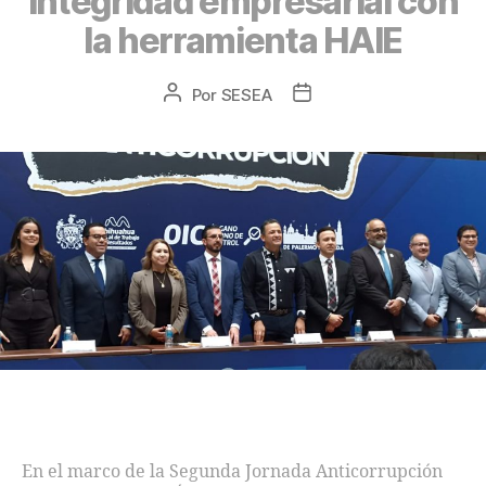
integridad empresarial con
la herramienta HAIE
Por
SESEA
En el marco de la Segunda Jornada Anticorrupción