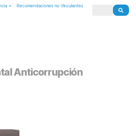
ncia
Recomendaciones no Vinculantes
atal Anticorrupción