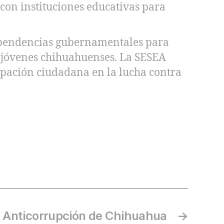
 con instituciones educativas para
 dependencias gubernamentales para
os jóvenes chihuahuenses. La SESEA
cipación ciudadana en la lucha contra
l Anticorrupción de Chihuahua
→