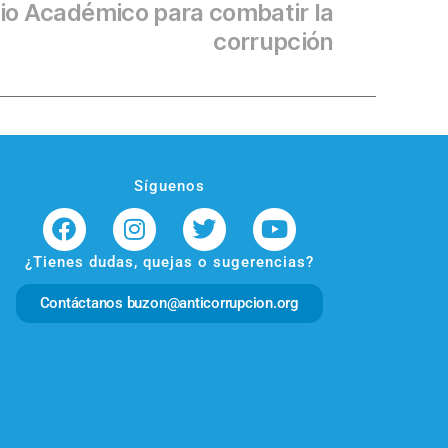
rio Académico para combatir la
corrupción
Síguenos
¿Tienes dudas, quejas o sugerencias?
Contáctanos buzon@anticorrupcion.org