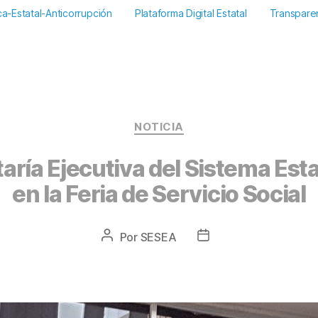
ica-Estatal-Anticorrupción
Plataforma Digital Estatal
Transpare
NOTICIA
taría Ejecutiva del Sistema Est
en la Feria de Servicio Social
Por
SESEA