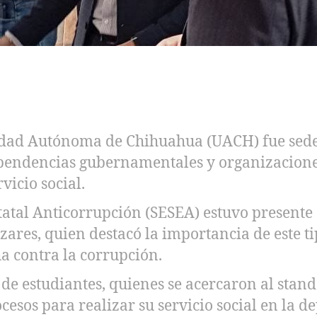
idad Autónoma de Chihuahua (UACH) fue sede d
ependencias gubernamentales y organizacione
vicio social.
tatal Anticorrupción (SESEA) estuvo presente en
ares, quien destacó la importancia de este ti
ha contra la corrupción.
de estudiantes, quienes se acercaron al stand
cesos para realizar su servicio social en la d