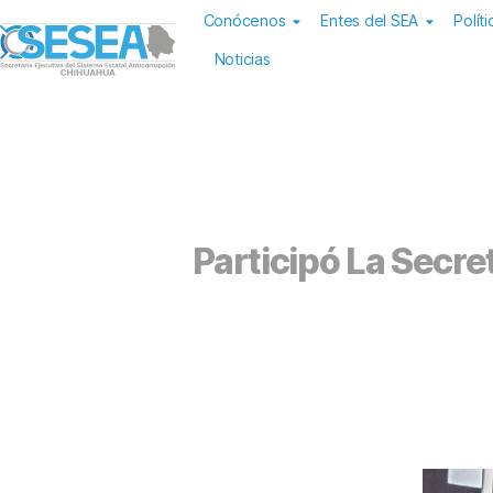
Conócenos
Entes del SEA
Polít
Noticias
Participó La Secre