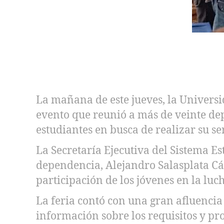
La mañana de este jueves, la Univers
evento que reunió a más de veinte d
estudiantes en busca de realizar su ser
La Secretaría Ejecutiva del Sistema Es
dependencia, Alejandro Salasplata Cáz
participación de los jóvenes en la luc
La feria contó con una gran afluencia 
información sobre los requisitos y pro