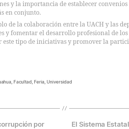
enes y la importancia de establecer convenios
ás en conjunto.
emplo de la colaboración entre la UACH y las
es y fomentar el desarrollo profesional de l
 este tipo de iniciativas y promover la parti
uahua
,
Facultad
,
Feria
,
Universidad
corrupción por
El Sistema Estata