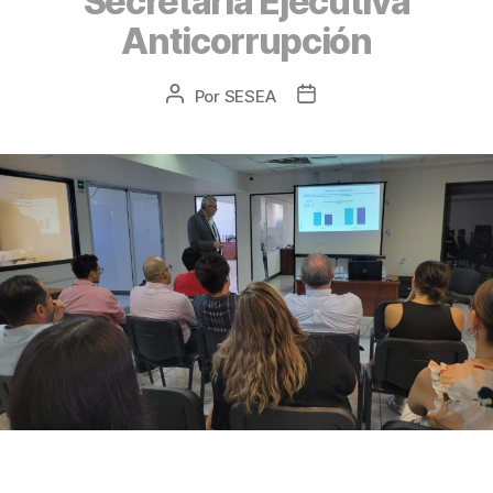
Secretaría Ejecutiva
Anticorrupción
Por
SESEA