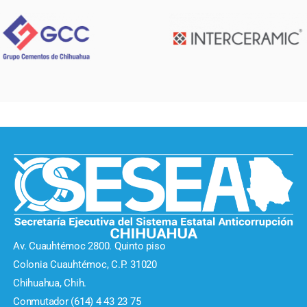
Av. Cuauhtémoc 2800. Quinto piso
Colonia Cuauhtémoc, C.P. 31020
Chihuahua, Chih.
Conmutador (614) 4 43 23 75