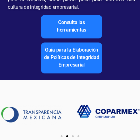
cultura de integridad empresarial.
Consulta las
herramientas
Guía para la Elaboración
de Políticas de Integridad
Empresarial