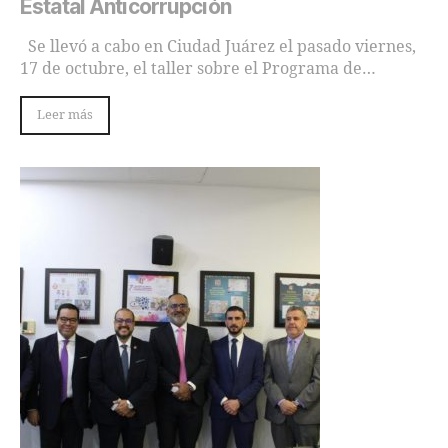
Estatal Anticorrupción
Se llevó a cabo en Ciudad Juárez el pasado viernes,
17 de octubre, el taller sobre el Programa de…
Leer más