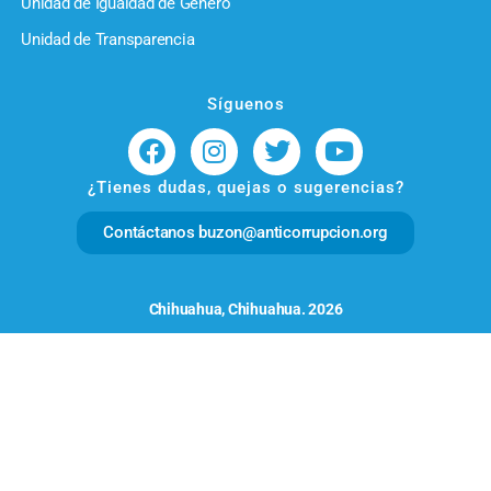
Unidad de Igualdad de Género
Unidad de Transparencia
Síguenos
¿Tienes dudas, quejas o sugerencias?
Contáctanos buzon@anticorrupcion.org
Chihuahua, Chihuahua. 2026